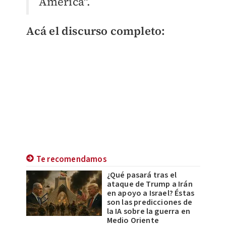
América".
Acá el discurso completo:
Te recomendamos
¿Qué pasará tras el
ataque de Trump a Irán
en apoyo a Israel? Éstas
son las predicciones de
la IA sobre la guerra en
Medio Oriente