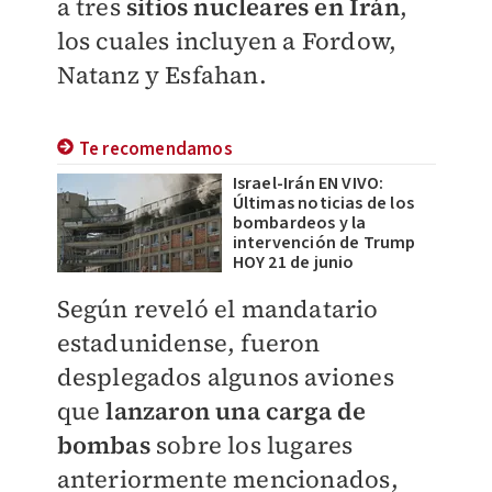
a tres
sitios nucleares en Irán
,
los cuales incluyen a Fordow,
Natanz y Esfahan.
Te recomendamos
Israel-Irán EN VIVO:
Últimas noticias de los
bombardeos y la
intervención de Trump
HOY 21 de junio
Según reveló el mandatario
estadunidense, fueron
desplegados algunos aviones
que
lanzaron una carga de
bombas
sobre los lugares
anteriormente mencionados,