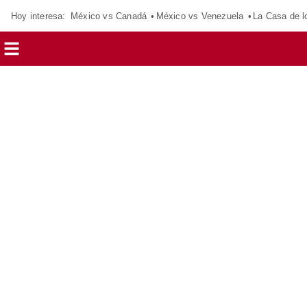
Hoy interesa:
México vs Canadá
México vs Venezuela
La Casa de 