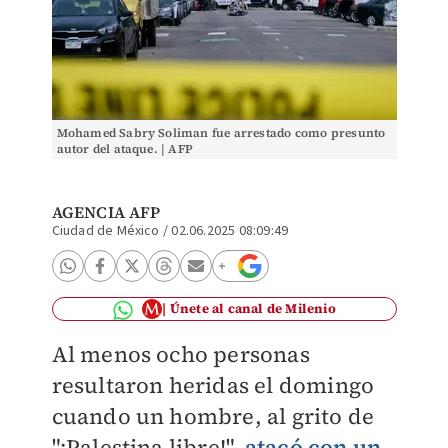
Mohamed Sabry Soliman fue arrestado como presunto
autor del ataque. | AFP
AGENCIA AFP
Ciudad de México
/
02.06.2025 08:09:49
Únete al canal de Milenio
Al menos ocho personas
resultaron heridas el domingo
cuando un hombre, al grito de
"¡Palestina libre!",
atacó con un