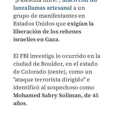
lanzallamas artesanal
a un
grupo de manifestantes en
Estados Unidos que
exigían la
liberación de los rehenes
israelíes en Gaza
.
El FBI investiga lo ocurrido en la
ciudad de Boulder, en el estado
de Colorado (oeste), como un
"ataque terrorista dirigido" e
identificó al sospechoso como
Mohamed Sabry Soliman, de 45
años
.