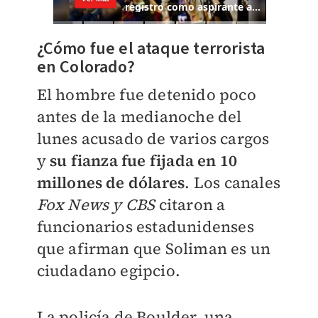
¿Cómo fue el ataque terrorista
en Colorado?
El hombre fue detenido poco
antes de la medianoche del
lunes acusado de varios cargos
y
su fianza fue fijada en 10
millones de dólares
. Los canales
Fox News y CBS
citaron a
funcionarios estadunidenses
que afirman que Soliman es un
ciudadano egipcio.
La policía de Boulder, una