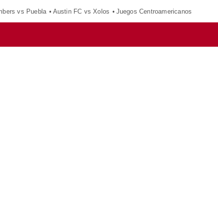
mbers vs Puebla
Austin FC vs Xolos
Juegos Centroamericanos