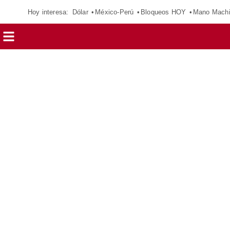
Hoy interesa:
Dólar
México-Perú
Bloqueos HOY
Mano Mach