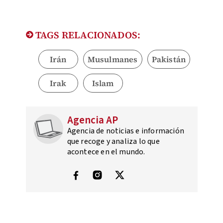
TAGS RELACIONADOS:
Irán
Musulmanes
Pakistán
Irak
Islam
Agencia AP
Agencia de noticias e información
que recoge y analiza lo que
acontece en el mundo.