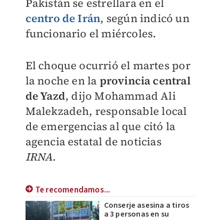
Pakistán se estrellara en el
centro de Irán
, según indicó un
funcionario el miércoles.
El choque ocurrió el martes por
la noche en la
provincia central
de Yazd
, dijo Mohammad Ali
Malekzadeh, responsable local
de emergencias al que citó la
agencia estatal de noticias
IRNA
.
Te recomendamos...
Conserje asesina a tiros
a 3 personas en su