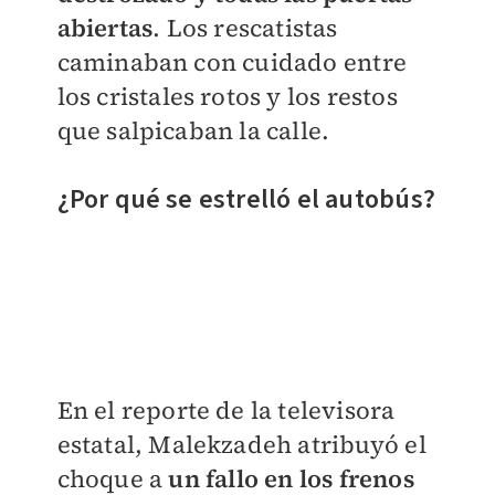
abiertas
. Los rescatistas
caminaban con cuidado entre
los cristales rotos y los restos
que salpicaban la calle.
¿Por qué se estrelló el autobús?
En el reporte de la televisora
estatal, Malekzadeh atribuyó el
choque a
un fallo en los frenos