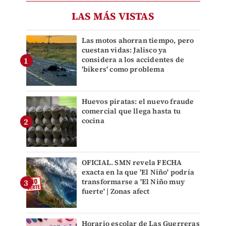
LAS MÁS VISTAS
Las motos ahorran tiempo, pero
cuestan vidas: Jalisco ya
considera a los accidentes de
'bikers' como problema
Huevos piratas: el nuevo fraude
comercial que llega hasta tu
cocina
OFICIAL. SMN revela FECHA
exacta en la que 'El Niño' podría
transformarse a 'El Niño muy
fuerte' | Zonas afect
Horario escolar de Las Guerreras