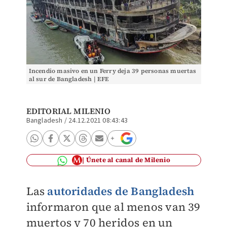
Incendio masivo en un Ferry deja 39 personas muertas
al sur de Bangladesh | EFE
EDITORIAL MILENIO
Bangladesh
/
24.12.2021 08:43:43
Únete al canal de Milenio
Las
autoridades de Bangladesh
informaron que al menos van 39
muertos y 70 heridos en un