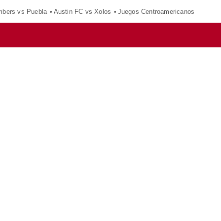
mbers vs Puebla
Austin FC vs Xolos
Juegos Centroamericanos