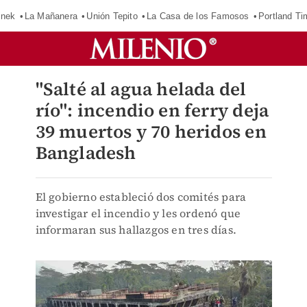
inek
La Mañanera
Unión Tepito
La Casa de los Famosos
Portland Ti
"Salté al agua helada del
río": incendio en ferry deja
39 muertos y 70 heridos en
Bangladesh
El gobierno estableció dos comités para
investigar el incendio y les ordenó que
informaran sus hallazgos en tres días.