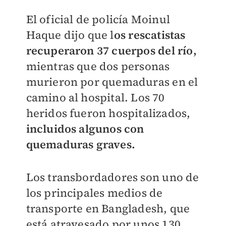
El oficial de policía Moinul
Haque dijo que l
os rescatistas
recuperaron 37 cuerpos del río,
mientras que dos personas
murieron por quemaduras en el
camino al hospital. Los 70
heridos fueron hospitalizados,
incluidos algunos con
quemaduras graves.
Los transbordadores son uno de
los principales medios de
transporte en Bangladesh, que
está atravesado por unos 130