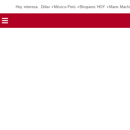
Hoy interesa:
Dólar
México-Perú
Bloqueos HOY
Mano Mach