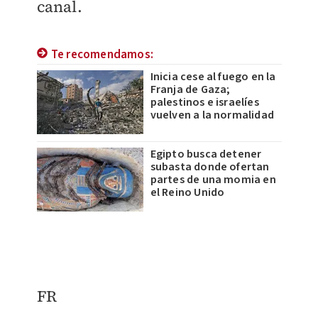
canal.
Te recomendamos:
Inicia cese al fuego en la
Franja de Gaza;
palestinos e israelíes
vuelven a la normalidad
Egipto busca detener
subasta donde ofertan
partes de una momia en
el Reino Unido
FR