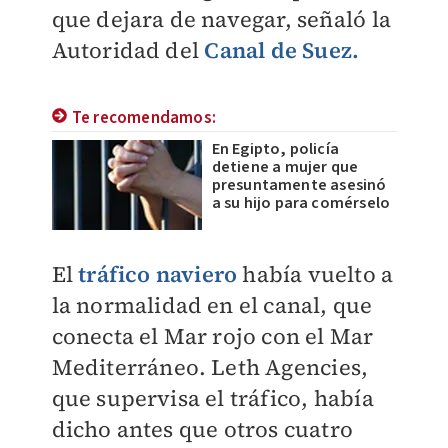
que dejara de navegar, señaló la
Autoridad del
Canal de Suez.
Te recomendamos:
En Egipto, policía
detiene a mujer que
presuntamente asesinó
a su hijo para comérselo
El
tráfico naviero
había vuelto a
la normalidad en el canal, que
conecta el Mar rojo con el Mar
Mediterráneo. Leth Agencies,
que supervisa el tráfico, había
dicho antes que otros cuatro