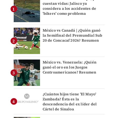
cuestan vidas: Jalisco ya
considera a los accidentes de
'bikers' como problema
México vs Canadá | ¿Quién ganó
la Semifinal del Premundial Sub
20 de Concacaf 2026? Resumen
México vs. Venezuela: ¿Quién
ganó el oro en los Juegos
Centroamericanos? Resumen
¿Cuántos hijos tiene 'El Mayo'
Zambada? Ésta es la
descendencia del ex líder del
Cártel de Sinaloa