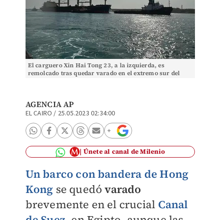
El carguero Xin Hai Tong 23, a la izquierda, es
remolcado tras quedar varado en el extremo sur del
Canal de Suez | AP
AGENCIA AP
EL CAIRO
/
25.05.2023 02:34:00
Únete al canal de Milenio
Un barco con bandera de Hong
Kong
se quedó
varado
brevemente en el crucial
Canal
de Suez
,
en Egipto, aunque las