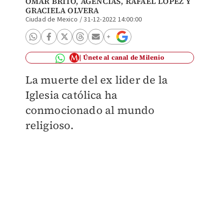
OMAR BRITO, AGENCIAS, RAFAEL LÓPEZ Y
GRACIELA OLVERA
Ciudad de Mexico
/
31-12-2022 14:00:00
Únete al canal de Milenio
La muerte del ex lider de la
Iglesia católica ha
conmocionado al mundo
religioso.