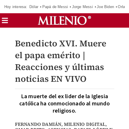
Hoy interesa:
Dólar
Papá de Messi
Jorge Messi
Joe Biden
Orland
Benedicto XVI. Muere
el papa emérito |
Reacciones y últimas
noticias EN VIVO
La muerte del ex lider de la Iglesia
católica ha conmocionado al mundo
religioso.
FERNANDO DAMIÁN
,
MILENIO DIGITAL
,