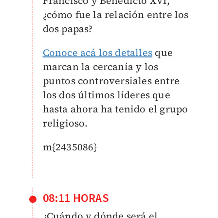
Francisco y Benedicto XVI,
¿cómo fue la relación entre los
dos papas?
Conoce acá los detalles
que
marcan la cercanía y los
puntos controversiales entre
los dos últimos líderes que
hasta ahora ha tenido el grupo
religioso.
m{2435086}
08:11 HORAS
¿Cuándo y dónde será el