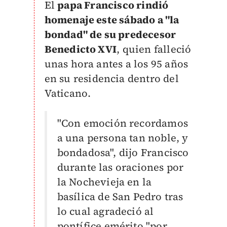
El
papa Francisco rindió
homenaje este sábado a "la
bondad" de su predecesor
Benedicto XVI
, quien falleció
unas hora antes a los 95 años
en su residencia dentro del
Vaticano.
"Con emoción recordamos
a una persona tan noble, y
bondadosa", dijo Francisco
durante las oraciones por
la Nochevieja en la
basílica de San Pedro tras
lo cual agradeció al
pontífice emérito "por