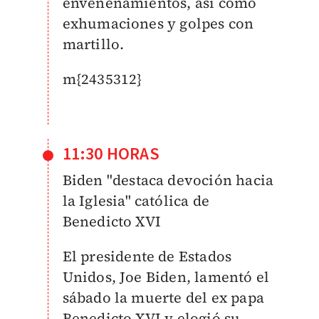
envenenamientos, así como
exhumaciones y golpes con
martillo.
m{2435312}
11:30 HORAS
Biden "destaca devoción hacia
la Iglesia" católica de
Benedicto XVI
El presidente de Estados
Unidos, Joe Biden, lamentó el
sábado la muerte del ex papa
Benedicto XVI y elogió su