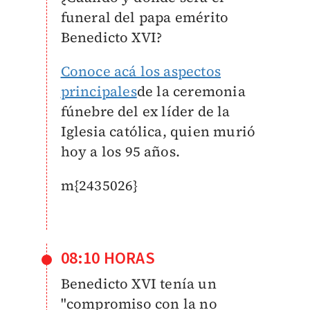
funeral del papa emérito
Benedicto XVI?
Conoce acá los aspectos
principales
de la ceremonia
fúnebre del ex líder de la
Iglesia católica, quien murió
hoy a los 95 años.
m{2435026}
08:10 HORAS
Benedicto XVI tenía un
"
compromiso con la no