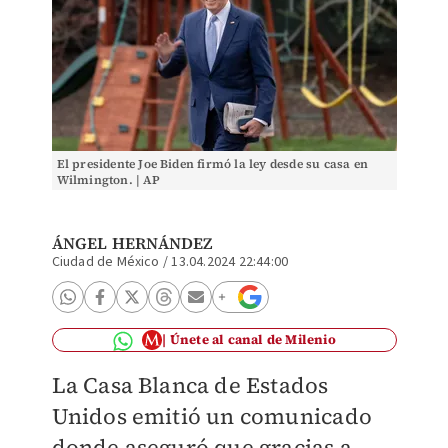
El presidente Joe Biden firmó la ley desde su casa en
Wilmington. | AP
ÁNGEL HERNÁNDEZ
Ciudad de México
/
13.04.2024 22:44:00
Únete al canal de Milenio
La Casa Blanca de Estados
Unidos emitió un comunicado
donde aseguró que gracias a