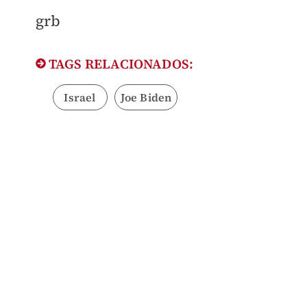
grb
TAGS RELACIONADOS:
Israel
Joe Biden