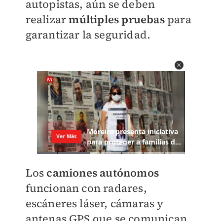
autopistas, aún se deben
realizar
múltiples pruebas
para
garantizar la seguridad.
Los
camiones autónomos
funcionan con radares,
escáneres láser, cámaras y
antenas GPS que se comunican