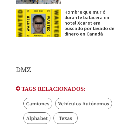
Hombre que murió
durante balacera en
hotel Xcaret era
buscado por lavado de
dinero en Canadá
DMZ
TAGS RELACIONADOS:
Camiones
Vehículos Autónomos
Alphabet
Texas