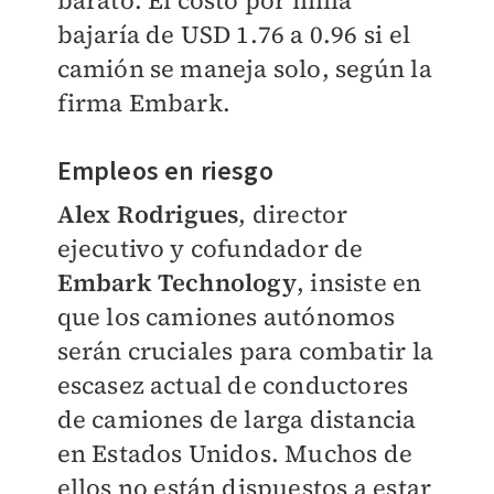
barato. El costo por milla
bajaría de USD 1.76 a 0.96 si el
camión se maneja solo, según la
firma Embark.
Empleos en riesgo
Alex Rodrigues
, director
ejecutivo y cofundador de
Embark Technology
, insiste en
que los camiones autónomos
serán cruciales para combatir la
escasez actual de conductores
de camiones de larga distancia
en Estados Unidos. Muchos de
ellos no están dispuestos a estar