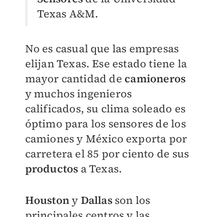
Texas A&M.
No es casual que las empresas
elijan Texas. Ese estado tiene la
mayor cantidad de
camioneros
y muchos ingenieros
calificados, su clima soleado es
óptimo para los sensores de los
camiones y México exporta por
carretera el 85 por ciento de sus
productos
a Texas.
Houston
y
Dallas
son los
principales centros y las