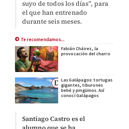
suyo de todos los días”, para
el que han entrenado
durante seis meses.
Te recomendamos...
Fabián Cháirez, la
provocación del charro
Las Galápagos: tortugas
gigantes, tiburones
bebé y pingüinos. Así
conocí Galápagos
Santiago Castro es el
alumno que se ha