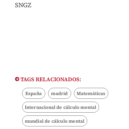
SNGZ
TAGS RELACIONADOS:
España
madrid
Matemáticas
Internacional de cálculo mental
mundial de cálculo mental