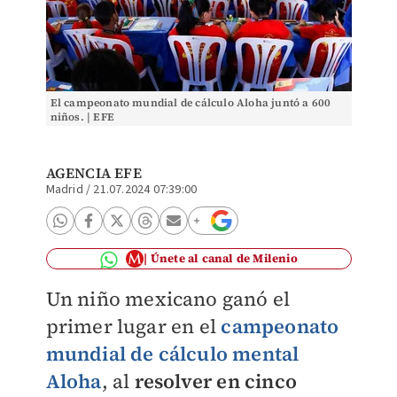
El campeonato mundial de cálculo Aloha juntó a 600
niños. | EFE
AGENCIA EFE
Madrid
/
21.07.2024 07:39:00
Únete al canal de Milenio
Un niño mexicano ganó el
primer lugar en el
campeonato
mundial de cálculo mental
Aloha
, al
resolver en cinco