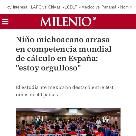
Hoy interesa:
LAFC vs Chivas
LCDLF
México vs Panamá
Nomina
Niño michoacano arrasa
en competencia mundial
de cálculo en España:
"estoy orgulloso"
El estudiante mexicano destacó entre 600
niños de 40 países.