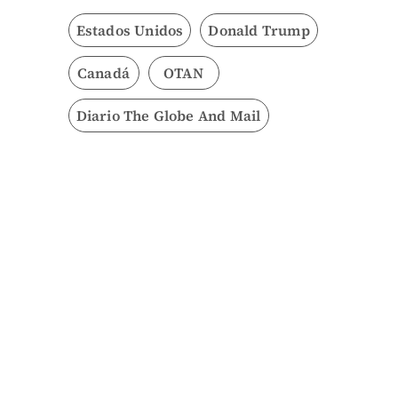
Estados Unidos
Donald Trump
Canadá
OTAN
Diario The Globe And Mail