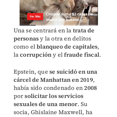
Una se centrará en la
trata de
personas
y la otra en delitos
como el
blanqueo de capitales
,
la
corrupción
y el
fraude fiscal
.
Epstein, que
se suicidó en una
cárcel de Manhattan en 2019
,
había sido condenado en
2008
por
solicitar los servicios
sexuales de una menor
. Su
socia, Ghislaine Maxwell, ha