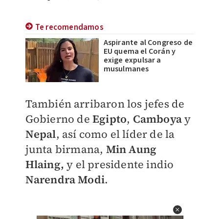
Te recomendamos
Aspirante al Congreso de
EU quema el Corán y
exige expulsar a
musulmanes
También arribaron los jefes de
Gobierno de
Egipto
,
Camboya
y
Nepal
, así como el líder de la
junta birmana,
Min Aung
Hlaing,
y el presidente indio
Narendra Modi
.