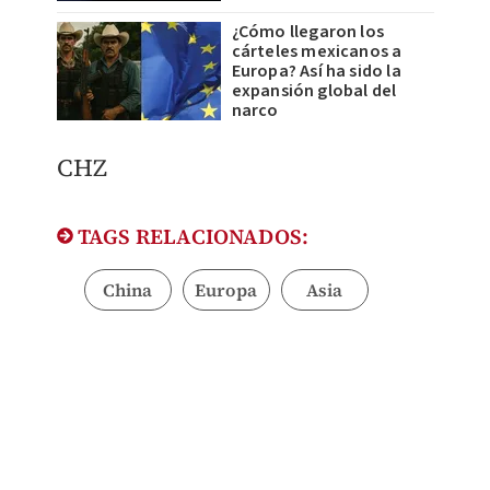
¿Cómo llegaron los
cárteles mexicanos a
Europa? Así ha sido la
expansión global del
narco
CHZ
TAGS RELACIONADOS:
China
Europa
Asia