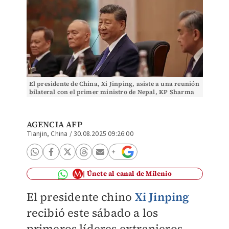
El presidente de China, Xi Jinping, asiste a una reunión
bilateral con el primer ministro de Nepal, KP Sharma
Oli previo a la OCS. | Foto: AFP
AGENCIA AFP
Tianjin, China
/
30.08.2025 09:26:00
Únete al canal de Milenio
El presidente chino
Xi Jinping
recibió este sábado a los
primeros líderes extranjeros