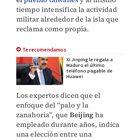
tiempo intensifica la actividad
militar alrededor de la isla que
reclama como propia.
Te recomendamos
Xi Jinping le regala a
Maduro el último
teléfono pagable de
Huawei
Los expertos dicen que el
enfoque del “palo y la
zanahoria”, que
Beijing
ha
empleado durante años, indica
una elección entre una