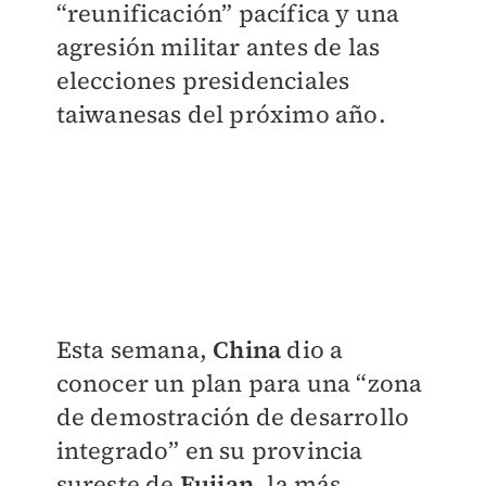
“reunificación” pacífica y una
agresión militar antes de las
elecciones presidenciales
taiwanesas del próximo año.
Esta semana,
China
dio a
conocer un plan para una “zona
de demostración de desarrollo
integrado” en su provincia
sureste de
Fujian
, la más