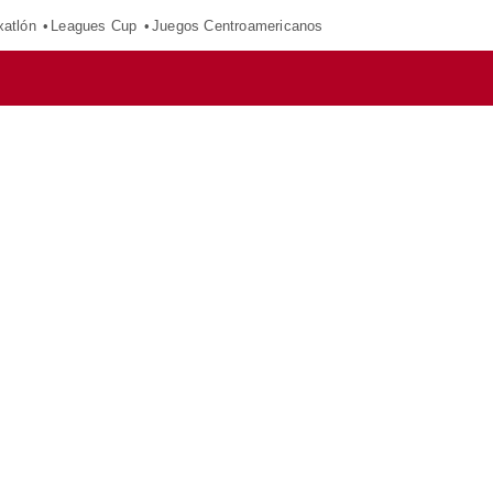
xatlón
Leagues Cup
Juegos Centroamericanos