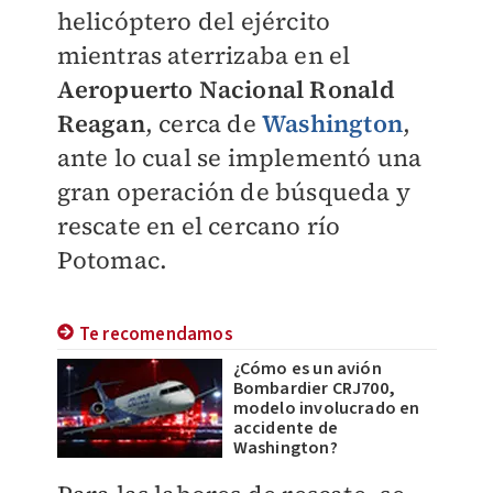
helicóptero del ejército
mientras aterrizaba en el
Aeropuerto Nacional Ronald
Reagan
, cerca de
Washington
,
ante lo cual se implementó una
gran operación de búsqueda y
rescate en el cercano río
Potomac.
Te recomendamos
¿Cómo es un avión
Bombardier CRJ700,
modelo involucrado en
accidente de
Washington?