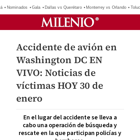
má
Nominados
Gala
Dallas vs Querétaro
Monterrey vs Orlando
Tolu
Accidente de avión en
Washington DC EN
VIVO: Noticias de
víctimas HOY 30 de
enero
En el lugar del accidente se lleva a
cabo una operación de búsqueda y
rescate en la que participan policías y