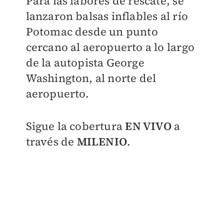
Para las labores de rescate, se
lanzaron balsas inflables al río
Potomac desde un punto
cercano al aeropuerto a lo largo
de la autopista George
Washington, al norte del
aeropuerto.
Sigue la cobertura
EN VIVO
a
través de
MILENIO
.