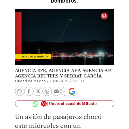
bomberos.
AGENCIA EFE
, AGENCIA AFP,
AGENCIA AP
,
AGENCIA REUTERS
Y
SERRAT GARCÍA
Ciudad de Mexico
/
30-01-2025 20:29:00
Únete al canal de Milenio
Un avión de pasajeros chocó
este miércoles con un