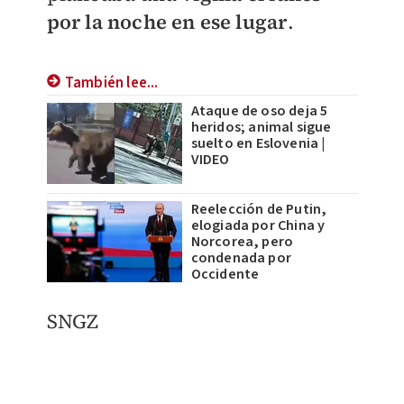
por la noche en ese lugar
.
También lee...
Ataque de oso deja 5
heridos; animal sigue
suelto en Eslovenia |
VIDEO
Reelección de Putin,
elogiada por China y
Norcorea, pero
condenada por
Occidente
SNGZ