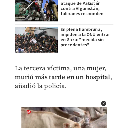
ataque de Pakistán
contra Afganistán;
talibanes responden
En plena hambruna,
impiden a la ONU entrar
en Gaza: "medida sin
precedentes"
La tercera víctima, una mujer,
murió más tarde en un hospital
,
añadió la policía.