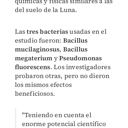
químicas y físicas similares a las
del suelo de la Luna.
Las
tres bacterias
usadas en el
estudio fueron:
Bacillus
mucilaginosus
,
Bacillus
megaterium
y
Pseudomonas
fluorescens
. Los investigadores
probaron otras, pero no dieron
los mismos efectos
beneficiosos.
"Teniendo en cuenta el
enorme potencial científico