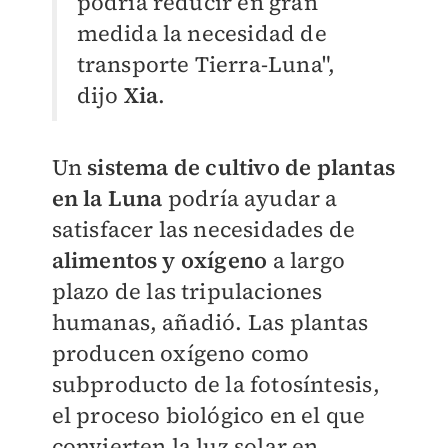
podría reducir en gran
medida la necesidad de
transporte Tierra-Luna",
dijo
Xia
.
Un
s
istema de cultivo de plantas
en la Luna
podría ayudar a
satisfacer las necesidades de
alimentos y oxígeno
a largo
plazo de las tripulaciones
humanas, añadió. Las plantas
producen oxígeno como
subproducto de la fotosíntesis,
el proceso biológico en el que
convierten la luz solar en