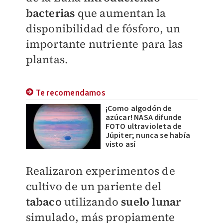
bacterias
que aumentan la
disponibilidad de fósforo, un
importante nutriente para las
plantas.
Te recomendamos
¡Como algodón de
azúcar! NASA difunde
FOTO ultravioleta de
Júpiter; nunca se había
visto así
Realizaron experimentos de
cultivo de un pariente del
tabaco
utilizando
suelo lunar
simulado, más propiamente