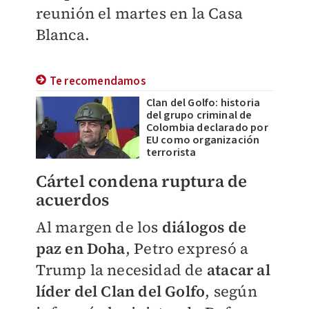
reunión el martes en la Casa
Blanca.
Te recomendamos
Clan del Golfo: historia
del grupo criminal de
Colombia declarado por
EU como organización
terrorista
Cártel condena ruptura de
acuerdos
Al margen de los
diálogos de
paz en Doha
, Petro expresó a
Trump la necesidad de
atacar al
líder del Clan del Golfo
, según