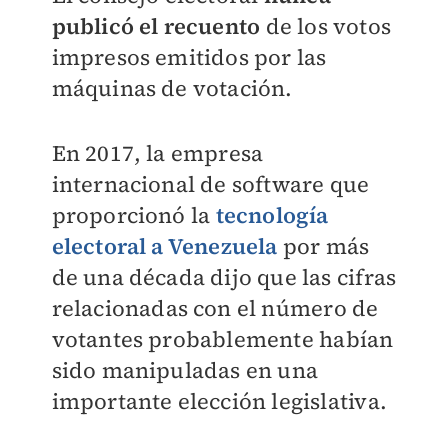
publicó el recuento
de los votos
impresos emitidos por las
máquinas de votación.
En 2017, la empresa
internacional de software que
proporcionó la
tecnología
electoral a Venezuela
por más
de una década dijo que las cifras
relacionadas con el número de
votantes probablemente habían
sido manipuladas en una
importante elección legislativa.