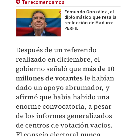
Te recomendamos
Edmundo González, el
diplomático que reta la
reelección de Maduro:
PERFIL
Después de un referendo
realizado en diciembre, el
gobierno señaló que
más de 10
millones de votantes
le habían
dado un apoyo abrumador, y
afirmó que había habido una
enorme convocatoria, a pesar
de los informes generalizados
de centros de votación vacíos.
El consejo electoral
nunca