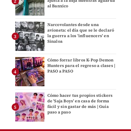
ajusta a la baja mientras aguarda
al Banxico
Narcovolantes desde una
avioneta: el día que se le declaró
la guerra a los 'influencers' en
Sinaloa
Cómo forrar libros K-Pop Demon
Hunters para el regreso a clases |
PASO a PASO
Cómo hacer tus propios stickers
de 'Saja Boys' en casa de forma
fácil y sin gastar de más | Guía
paso a paso