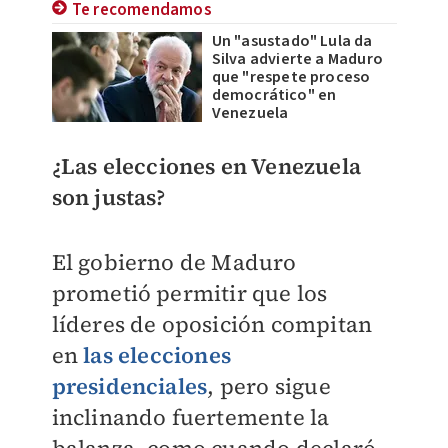
Te recomendamos
Un "asustado" Lula da
Silva advierte a Maduro
que "respete proceso
democrático" en
Venezuela
¿Las elecciones en Venezuela
son justas?
El gobierno de Maduro
prometió permitir que los
líderes de oposición compitan
en
las elecciones
presidenciales
, pero sigue
inclinando fuertemente la