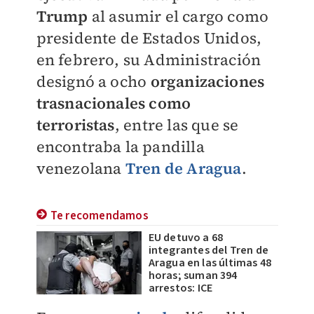
Trump
al asumir el cargo como
presidente de Estados Unidos,
en febrero, su Administración
designó a ocho
organizaciones
trasnacionales como
terroristas
, entre las que se
encontraba la pandilla
venezolana
Tren de Aragua
.
Te recomendamos
EU detuvo a 68
integrantes del Tren de
Aragua en las últimas 48
horas; suman 394
arrestos: ICE