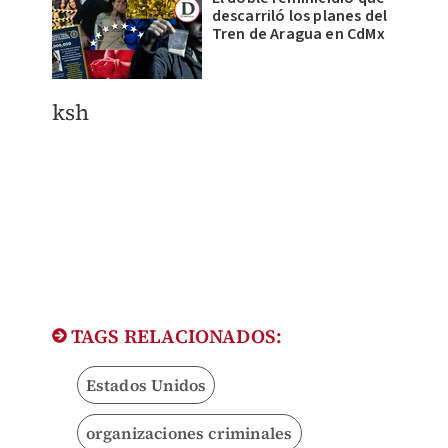
descarriló los planes del
Tren de Aragua en CdMx
ksh
TAGS RELACIONADOS:
Estados Unidos
organizaciones criminales