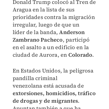
Donald Trump colocó al Tren de
Aragua en la lista de sus
prioridades contra la migración
irregular, luego de que un
líder
de la banda,
Anderson
Zambrano Pacheco
, participó
en el asalto a un edificio en la
ciudad de Aurora, en
Colorado
.
En Estados Unidos, la
peligrosa
pandilla criminal
venezolana
está acusada de
extorsiones, homicidios, tráfico
de drogas y de migrantes
.
Apuntan también a que
ha