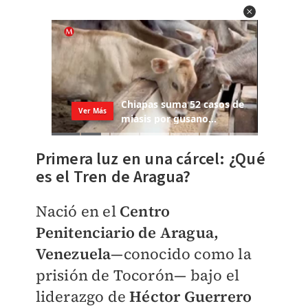
Primera luz en una cárcel: ¿Qué
es el Tren de Aragua?
Nació en el
Centro
Penitenciario de Aragua,
Venezuela
—conocido como la
prisión de Tocorón
— b
ajo el
liderazgo de
Héctor Guerrero