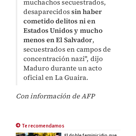
muchachos secuestrados,
desaparecidos
sin haber
cometido delitos ni en
Estados Unidos y mucho
menos en El Salvador
,
secuestrados en campos de
concentración nazi", dijo
Maduro durante un acto
oficial en La Guaira.
Con información de AFP
Te recomendamos
El doble feminicidio que