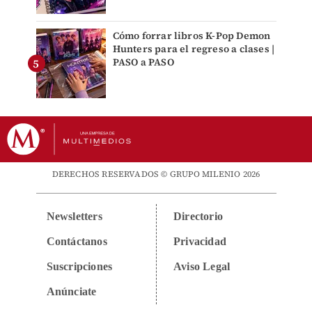
Cómo forrar libros K-Pop Demon
Hunters para el regreso a clases |
PASO a PASO
DERECHOS RESERVADOS © GRUPO MILENIO 2026
Newsletters
Directorio
Contáctanos
Privacidad
Suscripciones
Aviso Legal
Anúnciate