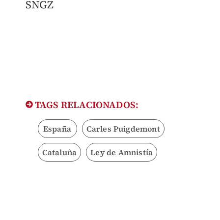
SNGZ
TAGS RELACIONADOS:
España
Carles Puigdemont
Cataluña
Ley de Amnistía