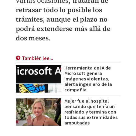
varias ocasiones,
tratarán de
retrasar todo lo posible los
trámites, aunque el plazo no
podrá extenderse más allá de
dos meses
.
También lee...
Herramienta de IA de
Microsoft genera
imágenes violentas,
alerta ingeniero de la
compañía
Mujer fue al hospital
pensando que tenía un
resfriado y termina con
todas sus extremidades
amputadas