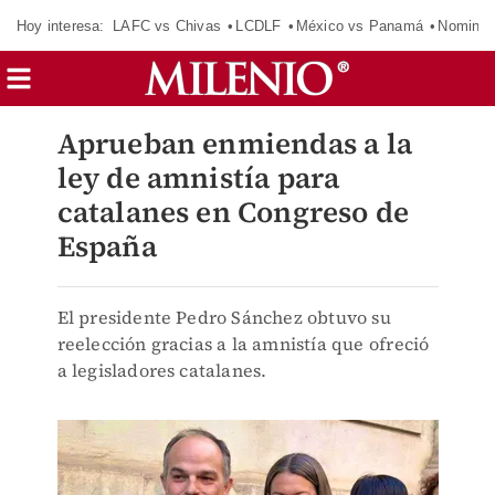
Hoy interesa:
LAFC vs Chivas
LCDLF
México vs Panamá
Nomina
Aprueban enmiendas a la
ley de amnistía para
catalanes en Congreso de
España
El presidente Pedro Sánchez obtuvo su
reelección gracias a la amnistía que ofreció
a legisladores catalanes.