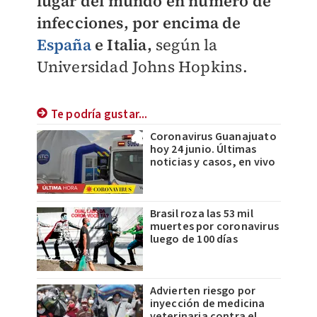
lugar del mundo en número de
infecciones, por encima de
España
e Italia,
según la
Universidad Johns Hopkins.
Te podría gustar...
Coronavirus Guanajuato
hoy 24 junio. Últimas
noticias y casos, en vivo
Brasil roza las 53 mil
muertes por coronavirus
luego de 100 días
Advierten riesgo por
inyección de medicina
veterinaria contra el