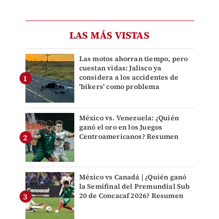
LAS MÁS VISTAS
Las motos ahorran tiempo, pero
cuestan vidas: Jalisco ya
considera a los accidentes de
'bikers' como problema
México vs. Venezuela: ¿Quién
ganó el oro en los Juegos
Centroamericanos? Resumen
México vs Canadá | ¿Quién ganó
la Semifinal del Premundial Sub
20 de Concacaf 2026? Resumen