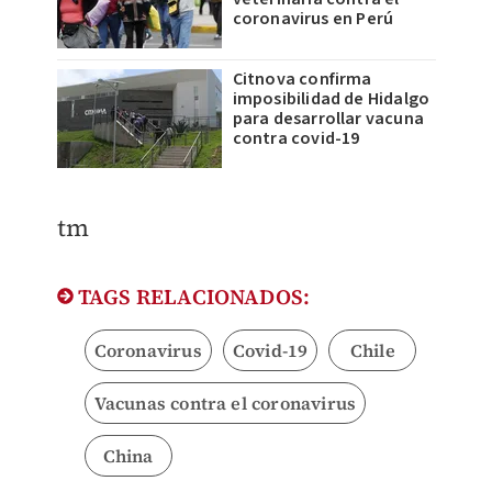
coronavirus en Perú
Citnova confirma
imposibilidad de Hidalgo
para desarrollar vacuna
contra covid-19
​tm
TAGS RELACIONADOS:
Coronavirus
Covid-19
Chile
Vacunas contra el coronavirus
China