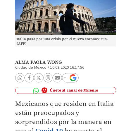
Italia pasa por una crisis por el nuevo coronavirus.
(AFP)
ALMA PAOLA WONG
Ciudad de México
/
10.03.2020 16:17:56
Únete al canal de Milenio
Mexicanos que residen en Italia
están preocupados y
sorprendidos por la manera en
que el
Covid-19
ha puesto al