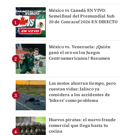
México vs Canadá EN VIVO:
Semeifinal del Premundial Sub
20 de Concacaf 2026 EN DIRECTO
México vs. Venezuela: ¿Quién
ganó el oro en los Juegos
Centroamericanos? Resumen
Las motos ahorran tiempo, pero
cuestan vidas: Jalisco ya
considera a los accidentes de
'bikers' como problema
Huevos piratas: el nuevo fraude
comercial que llega hasta tu
cocina