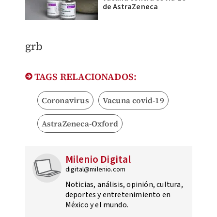
de AstraZeneca
​grb
TAGS RELACIONADOS:
Coronavirus
Vacuna covid-19
AstraZeneca-Oxford
Milenio Digital
digital@milenio.com
Noticias, análisis, opinión, cultura,
deportes y entretenimiento en
México y el mundo.