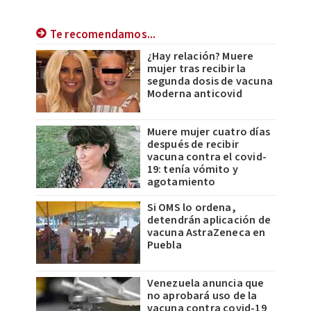
Te recomendamos...
¿Hay relación? Muere
mujer tras recibir la
segunda dosis de vacuna
Moderna anticovid
Muere mujer cuatro días
después de recibir
vacuna contra el covid-
19: tenía vómito y
agotamiento
Si OMS lo ordena,
detendrán aplicación de
vacuna AstraZeneca en
Puebla
Venezuela anuncia que
no aprobará uso de la
vacuna contra covid-19