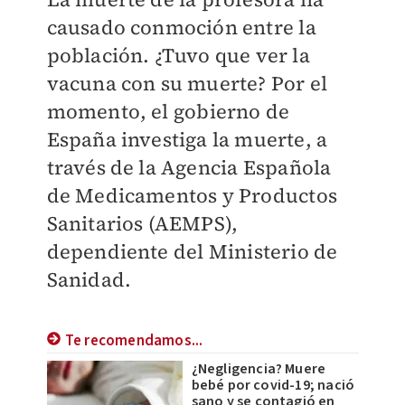
causado conmoción entre la
población. ¿Tuvo que ver la
vacuna con su muerte? Por el
momento, el g
obierno de
España investiga la muerte,
a
través de la Agencia
Española
de Medicamentos y Productos
Sanitarios (AEMPS),
dependiente
del Ministerio de
Sanidad.
Te recomendamos...
¿Negligencia? Muere
bebé por covid-19; nació
sano y se contagió en