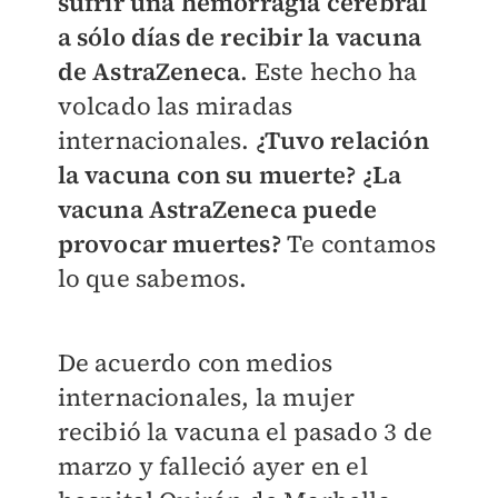
sufrir una hemorragia cerebral
a sólo días de recibir la vacuna
de AstraZeneca
. Este hecho ha
volcado las miradas
internacionales.
¿
Tuvo
relación
la vacuna con su muerte? ¿La
vacuna AstraZeneca puede
provocar muertes?
Te contamos
lo que sabemos.
De acuerdo con medios
internacionales, la mujer
recibió la vacuna el pasado 3 de
marzo y falleció ayer en el