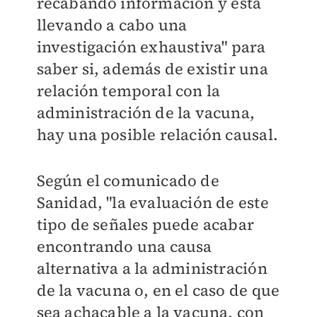
recabando información y está
llevando a cabo una
investigación exhaustiva" para
saber si, además de existir una
relación temporal con la
administración de la vacuna,
hay una posible relación causal.
Según el comunicado de
Sanidad, "la evaluación de este
tipo de señales puede acabar
encontrando una causa
alternativa a la administración
de la vacuna o, en el caso de que
sea achacable a la vacuna, con