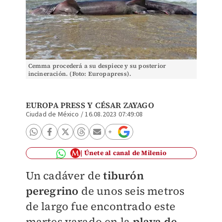
Cemma procederá a su despiece y su posterior
incineración. (Foto: Europapress).
EUROPA PRESS Y
CÉSAR ZAYAGO
Ciudad de México
/
16.08.2023 07:49:08
Únete al canal de Milenio
Un cadáver de
tiburón
peregrino
de unos seis metros
de largo fue encontrado este
martes varado en la
playa de