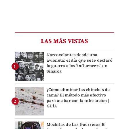
LAS MÁS VISTAS
Narcovolantes desde una
avioneta: el día que se le declaró
la guerra a los 'influencers' en
Sinaloa
¿Cómo eliminar las chinches de
cama? El método más efectivo
para acabar con la infestación |
GUÍA
Mochilas de Las Guerreras K-