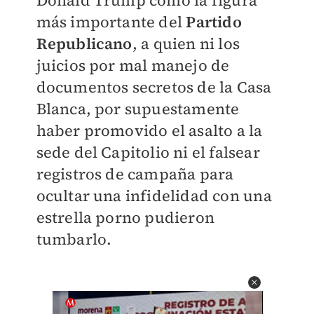
Donald Trump como la figura
más importante del
Partido
Republicano
, a quien ni los
juicios por mal manejo de
documentos secretos de la Casa
Blanca, por supuestamente
haber promovido el asalto a la
sede del Capitolio ni el falsear
registros de campaña para
ocultar una infidelidad con una
estrella porno pudieron
tumbarlo.