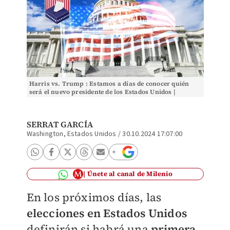
Harris vs. Trump : Estamos a días de conocer quién
será el nuevo presidente de los Estados Unidos |
Especial
SERRAT GARCÍA
Washington, Estados Unidos
/
30.10.2024 17:07:00
Únete al canal de Milenio
En los próximos días, las
elecciones en Estados Unidos
definirán si habrá una
primera