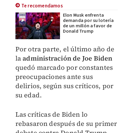
Te recomendamos
Elon Musk enfrenta
demanda por su lotería
de un millón a favor de
Donald Trump
Por otra parte, el último año de
la
administración de Joe Biden
quedó marcado por constantes
preocupaciones ante sus
delirios, según sus críticos, por
su edad.
Las críticas de Biden lo
rebasaron después de su primer
debate contra Donald Trump