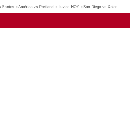
s Santos
América vs Portland
Lluvias HOY
San Diego vs Xolos