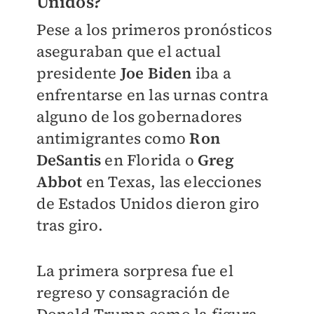
Unidos?
Pese a los primeros pronósticos
aseguraban que el actual
presidente
Joe Biden
iba a
enfrentarse en las urnas contra
alguno de los gobernadores
antimigrantes como
Ron
DeSantis
en Florida o
Greg
Abbot
en Texas, las elecciones
de Estados Unidos dieron giro
tras giro.
La primera sorpresa fue el
regreso y consagración de