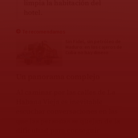
limpia la habitación del
hotel.
Te recomendamos
Sin Fidel, sin petróleo de
Maduro: en los cajeros de
Cuba no hay dinero
Un panorama complejo
Al caminar por las calles de La
Habana Vieja es inevitable
escuchar conversaciones en las
que las personas se quejan de la
dificultad para conseguir