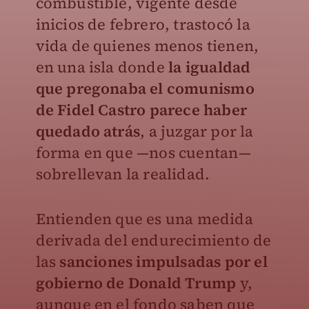
combustible, vigente desde
inicios de febrero, trastocó la
vida de quienes menos tienen,
en una isla donde
la igualdad
que pregonaba el comunismo
de Fidel Castro parece haber
quedado atrás
, a juzgar por la
forma en que —nos cuentan—
sobrellevan la realidad.
Entienden que es una medida
derivada del endurecimiento de
las
sanciones impulsadas por el
gobierno de Donald Trump
y,
aunque en el fondo saben que