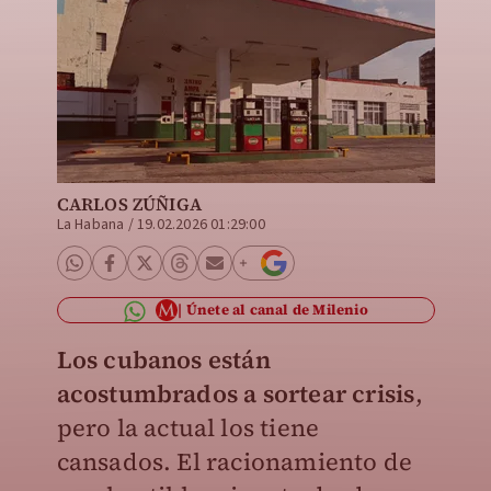
CARLOS ZÚÑIGA
La Habana
/
19.02.2026 01:29:00
Únete al canal de Milenio
Los cubanos están
acostumbrados a sortear crisis
,
pero la actual los tiene
cansados. El racionamiento de