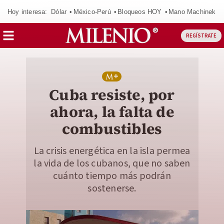
Hoy interesa:
Dólar
México-Perú
Bloqueos HOY
Mano Machinek
REGÍSTRATE
Cuba resiste, por
ahora, la falta de
combustibles
La crisis energética en la isla permea
la vida de los cubanos, que no saben
cuánto tiempo más podrán
sostenerse.