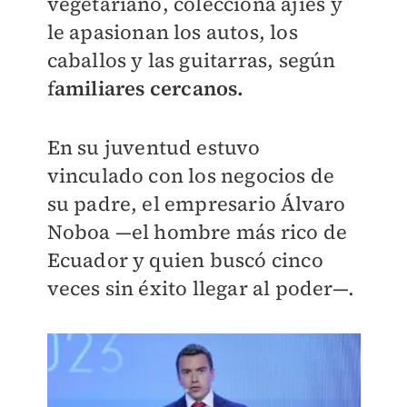
vegetariano, colecciona ajíes y
le apasionan los autos, los
caballos y las guitarras, según
f
amiliares cercanos.
En su juventud estuvo
vinculado con los negocios de
su padre, el empresario Álvaro
Noboa —el hombre más rico de
Ecuador y quien buscó cinco
veces sin éxito llegar al poder—.