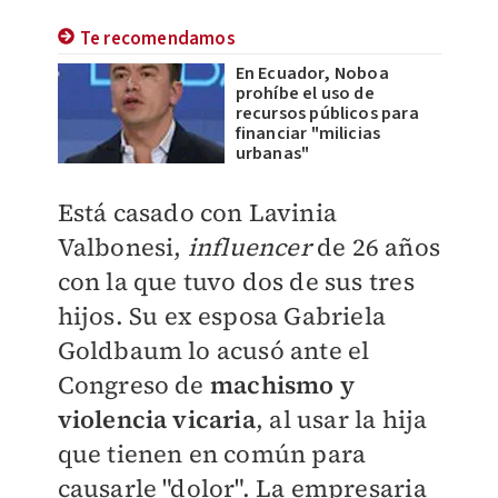
Te recomendamos
En Ecuador, Noboa
prohíbe el uso de
recursos públicos para
financiar "milicias
urbanas"
Está casado con Lavinia
Valbonesi,
influencer
de 26 años
con la que tuvo dos de sus tres
hijos. Su ex esposa Gabriela
Goldbaum lo acusó ante el
Congreso de
machismo y
violencia vicaria
, al usar la hija
que tienen en común para
causarle "dolor". La empresaria