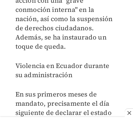
acción con una "grave
conmoción interna" en la
nación, así como la suspensión
de derechos ciudadanos.
Además, se ha instaurado un
toque de queda.
Violencia en Ecuador durante
su administración
En sus primeros meses de
mandato, precisamente el día
siguiente de declarar el estado
de excepción, un grupo armado
irrumpió un canal de televisión