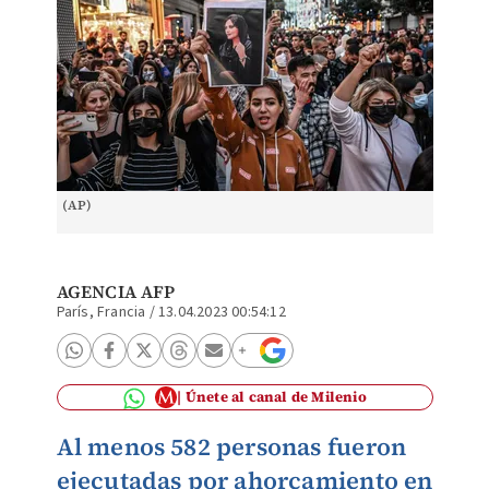
(AP)
AGENCIA AFP
París, Francia
/
13.04.2023 00:54:12
Únete al canal de Milenio
Al menos 582 personas fueron
ejecutadas por ahorcamiento en