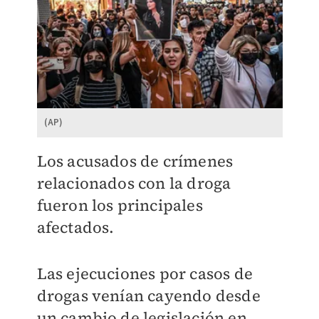
(AP)
Los acusados de crímenes
relacionados con la droga
fueron los principales
afectados.
Las ejecuciones por casos de
drogas venían cayendo desde
un cambio de legislación en