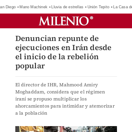
an Diego
Mano Machinek
Lluvia de estrellas
Unión Tepito
La Casa d
Denuncian repunte de
ejecuciones en Irán desde
el inicio de la rebelión
popular
El director de IHR, Mahmood Amiry
Moghaddam, considera que el régimen
iraní se propuso multiplicar los
ahorcamientos para intimidar y atemorizar
a la población