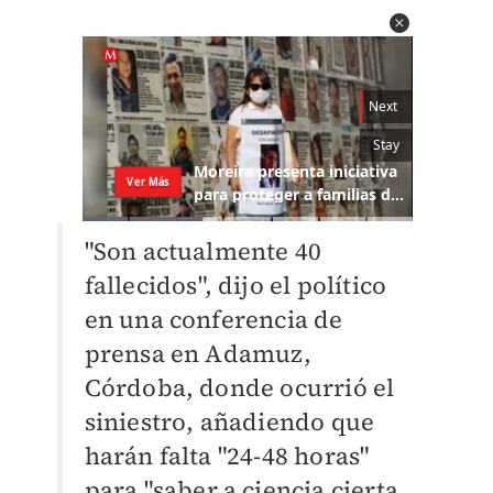
"Son actualmente 40
fallecidos", dijo el político
en una conferencia de
prensa en Adamuz,
Córdoba, donde ocurrió el
siniestro, añadiendo que
harán falta "24-48 horas"
para "saber a ciencia cierta