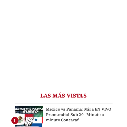
LAS MÁS VISTAS
México vs Panamá: Mira EN VIVO
Premundial Sub 20 | Minuto a
minuto Concacaf