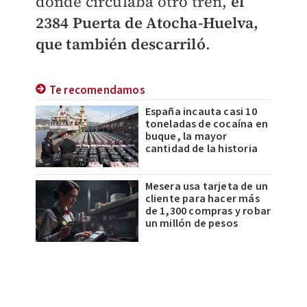
donde circulaba otro tren,
el
2384 Puerta de Atocha-Huelva,
que también descarriló
.
Te recomendamos
España incauta casi 10
toneladas de cocaína en
buque, la mayor
cantidad de la historia
Mesera usa tarjeta de un
cliente para hacer más
de 1,300 compras y robar
un millón de pesos