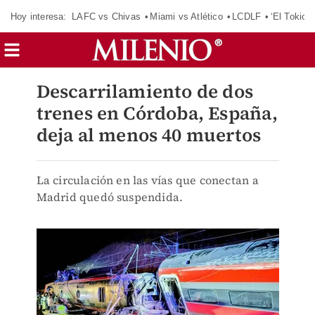
Hoy interesa:
LAFC vs Chivas
Miami vs Atlético
LCDLF
‘El Tokio’
Descarrilamiento de dos
trenes en Córdoba, España,
deja al menos 40 muertos
La circulación en las vías que conectan a
Madrid quedó suspendida.