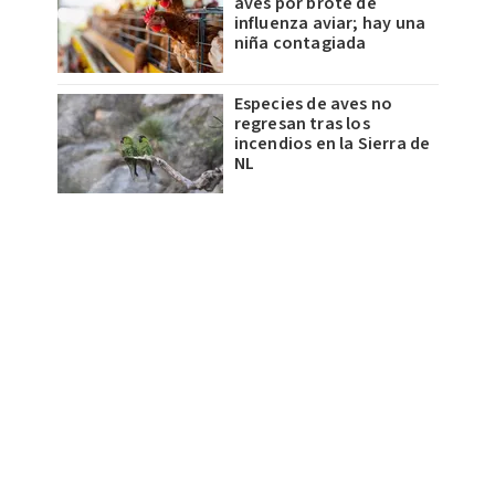
aves por brote de
influenza aviar; hay una
niña contagiada
Especies de aves no
regresan tras los
incendios en la Sierra de
NL