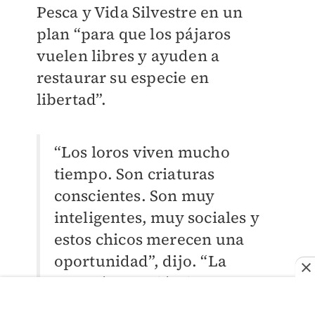
Pesca y Vida Silvestre en un
plan “para que los pájaros
vuelen libres y ayuden a
restaurar su especie en
libertad”.
“Los loros viven mucho
tiempo. Son criaturas
conscientes. Son muy
inteligentes, muy sociales y
estos chicos merecen una
oportunidad”, dijo. “La
cuestión es, ¿dónde van a
terminar? ¿Cuál va a ser su