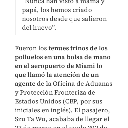
“Nunca han visto a mamá y
papá, los hemos criado
nosotros desde que salieron
del huevo”.
Fueron los
tenues trinos de los
polluelos en una bolsa de mano
en el aeropuerto de Miami lo
que llamó la atención de un
agente
de la Oficina de Aduanas
y Protección Fronteriza de
Estados Unidos (CBP, por sus
iniciales en inglés). El pasajero,
Szu Ta Wu, acababa de llegar el
23 de marzo en el vuelo 392 de