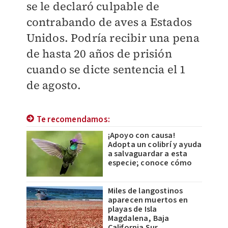
se le declaró culpable de
contrabando de aves a Estados
Unidos. Podría recibir una pena
de hasta 20 años de prisión
cuando se dicte sentencia el 1
de agosto.
Te recomendamos:
¡Apoyo con causa!
Adopta un colibrí y ayuda
a salvaguardar a esta
especie; conoce cómo
Miles de langostinos
aparecen muertos en
playas de Isla
Magdalena, Baja
California Sur