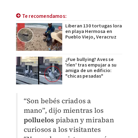
Te recomendamos:
Liberan 130 tortugas lora
en playa Hermosa en
Pueblo Viejo, Veracruz
¿Fue bullying? Aves se
'ríen' tras empujar a su
amiga de un edificio:
"chicas pesadas"
“Son bebés criados a
mano”, dijo mientras los
polluelos
piaban y miraban
curiosos a los visitantes