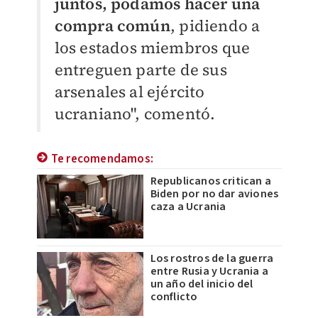
juntos, podamos hacer una
compra común
, pidiendo a
los estados miembros que
entreguen parte de sus
arsenales al ejército
ucraniano", comentó.
Te recomendamos:
Republicanos critican a
Biden por no dar aviones
caza a Ucrania
Los rostros de la guerra
entre Rusia y Ucrania a
un año del inicio del
conflicto