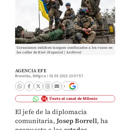
Ucranianos exhiben tanques confiscados a los rusos en
las calles de Kiev (Especial | Archivo)
AGENCIA EFE
Bruselas, Bélgica
/
01.03.2023 23:07:57
Únete al canal de Milenio
El jefe de la diplomacia
comunitaria,
Josep Borrell
, ha
propuesto a los
estados