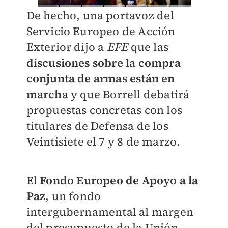
De hecho, una portavoz del
Servicio Europeo de Acción
Exterior dijo a
EFE
que las
discusiones sobre la compra
conjunta de armas están en
marcha
y que Borrell debatirá
propuestas concretas con los
titulares de Defensa de los
Veintisiete el 7 y 8 de marzo.
El
Fondo Europeo de Apoyo a la
Paz
, un fondo
intergubernamental al margen
del presupuesto de la Unión