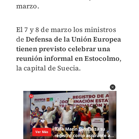
marzo.
El 7 y 8 de marzo los ministros
de
Defensa de la Unión Europea
tienen previsto celebrar una
reunión informal en Estocolmo
,
la capital de Suecia.