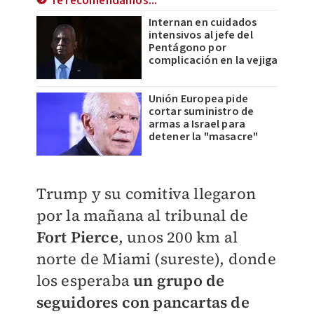
Te recomendamos...
Internan en cuidados
intensivos al jefe del
Pentágono por
complicación en la vejiga
Unión Europea pide
cortar suministro de
armas a Israel para
detener la "masacre"
Trump y su comitiva llegaron
por la mañana al tribunal de
Fort Pierce
, unos 200 km al
norte de Miami (sureste), donde
los esperaba
un grupo de
seguidores con pancartas de