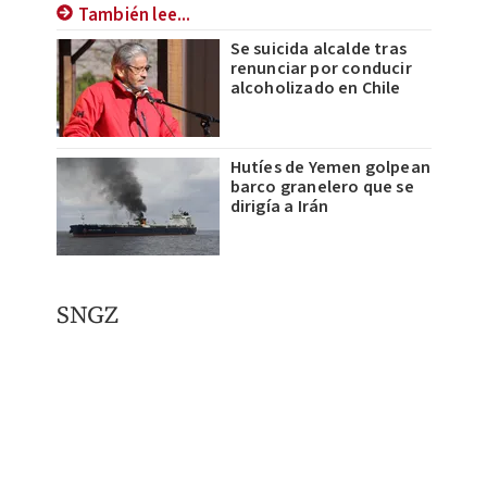
También lee...
Se suicida alcalde tras
renunciar por conducir
alcoholizado en Chile
Hutíes de Yemen golpean
barco granelero que se
dirigía a Irán
SNGZ