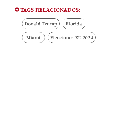
TAGS RELACIONADOS:
Donald Trump
Florida
Miami
Elecciones EU 2024