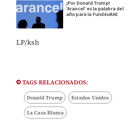
¡Por Donald Trump!
'Arancel' es la palabra del
año para la FundéuRAE
LP/ksh
TAGS RELACIONADOS:
Donald Trump
Estados Unidos
La Casa Blanca