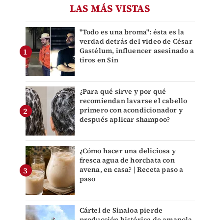
LAS MÁS VISTAS
"Todo es una broma": ésta es la
verdad detrás del video de César
Gastélum, influencer asesinado a
tiros en Sin
¿Para qué sirve y por qué
recomiendan lavarse el cabello
primero con acondicionador y
después aplicar shampoo?
¿Cómo hacer una deliciosa y
fresca agua de horchata con
avena, en casa? | Receta paso a
paso
Cártel de Sinaloa pierde
producción histórica de amapola