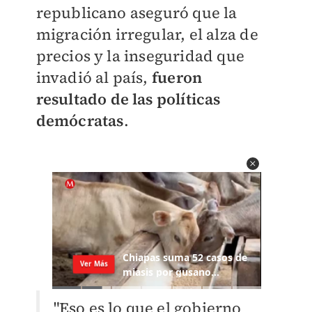
republicano aseguró que la
migración irregular, el alza de
precios y la inseguridad que
invadió al país,
fueron
resultado de las políticas
demócratas
.
"Eso es lo que el gobierno