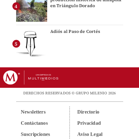
en Triángulo Dorado
Adiós al Paso de Cortés
DERECHOS RESERVADOS © GRUPO MILENIO 2026
Newsletters
Directorio
Contáctanos
Privacidad
Suscripciones
Aviso Legal