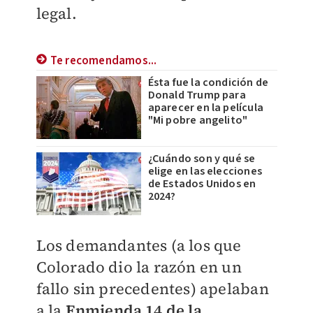
legal.
Te recomendamos...
Ésta fue la condición de
Donald Trump para
aparecer en la película
"Mi pobre angelito"
¿Cuándo son y qué se
elige en las elecciones
de Estados Unidos en
2024?
Los demandantes (a los que
Colorado dio la razón en un
fallo sin precedentes) apelaban
a la
Enmienda 14 de la