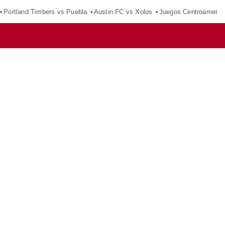
Portland Timbers vs Puebla
Austin FC vs Xolos
Juegos Centroameric