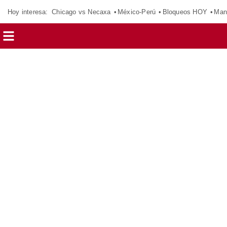
Hoy interesa:
Chicago vs Necaxa
México-Perú
Bloqueos HOY
Man