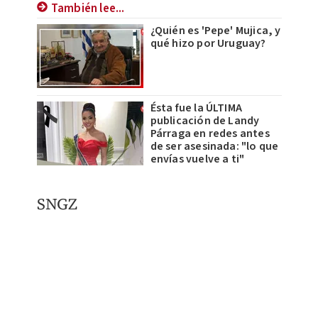
También lee...
¿Quién es 'Pepe' Mujica, y
qué hizo por Uruguay?
Ésta fue la ÚLTIMA
publicación de Landy
Párraga en redes antes
de ser asesinada: "lo que
envías vuelve a ti"
SNGZ