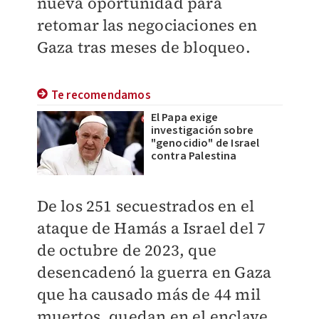
nueva oportunidad para
retomar las negociaciones en
Gaza tras meses de bloqueo.
Te recomendamos
El Papa exige
investigación sobre
"genocidio" de Israel
contra Palestina
De los 251 secuestrados en el
ataque de Hamás a Israel del 7
de octubre de 2023, que
desencadenó la guerra en Gaza
que ha causado más de 44 mil
muertos, quedan en el enclave