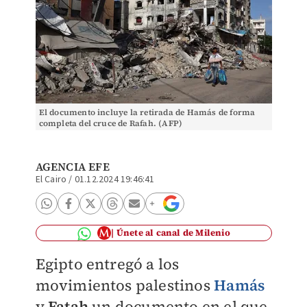
El documento incluye la retirada de Hamás de forma
completa del cruce de Rafah. (AFP)
AGENCIA EFE
El Cairo
/
01.12.2024 19:46:41
Únete al canal de Milenio
Egipto entregó a los
movimientos palestinos
Hamás
y
Fatah
un documento en el que