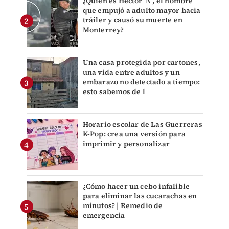
¿Quién es Héctor 'N', el hombre
que empujó a adulto mayor hacia
tráiler y causó su muerte en
Monterrey?
Una casa protegida por cartones,
una vida entre adultos y un
embarazo no detectado a tiempo:
esto sabemos de l
Horario escolar de Las Guerreras
K-Pop: crea una versión para
imprimir y personalizar
¿Cómo hacer un cebo infalible
para eliminar las cucarachas en
minutos? | Remedio de
emergencia