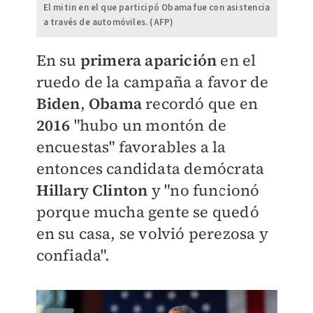
El mitin en el que participó Obama fue con asistencia
a través de automóviles. (AFP)
En su
primera aparición
en el
ruedo de la campaña a favor de
Biden
,
Obama
recordó que en
2016
"hubo un montón de
encuestas" favorables a la
entonces candidata demócrata
Hillary Clinton
y "no funcionó
porque mucha gente se quedó
en su casa, se volvió perezosa y
confiada".