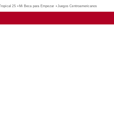
ropical 25
Mi Beca para Empezar
Juegos Centroamericanos