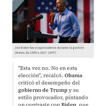
Joe Biden fue vicepresidente durante la gestión
Obama de 2009 a 2017. (AFP)
"Esta vez no. No en esta
elección", recalcó.
Obama
criticó el desempeño del
gobierno de
T
rump
y su
estilo provocador, pintando
un contraste con
Biden
, que