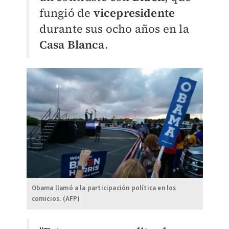
fungió de
vicepresidente
durante sus ocho años en la
Casa Blanca
.
Obama llamó a la participación política en los
comicios. (AFP)