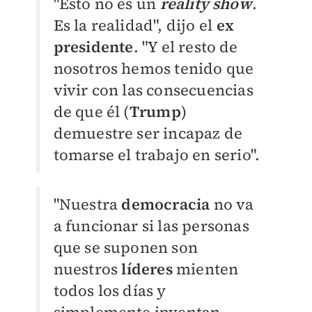
"Esto no es un
reality show
.
Es la realidad", dijo el
ex
presidente
. "Y el resto de
nosotros hemos tenido que
vivir con las consecuencias
de que él (
Trump
)
demuestre ser incapaz de
tomarse el trabajo en serio".
"Nuestra
democracia
no va
a funcionar si las personas
que se suponen son
nuestros
líderes
mienten
todos los días y