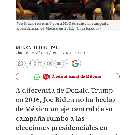
Joe Biden se reunió con AMLO durante la campaña
presidencial de México en 2012. (Cuartoscuro)
MILENIO DIGITAL
Ciudad de México
/
09.11.2020 12:32:07
Únete al canal de Milenio
A diferencia de Donald Trump
en 2016,
Joe Biden no ha hecho
de México un eje central de su
campaña rumbo a las
elecciones presidenciales en