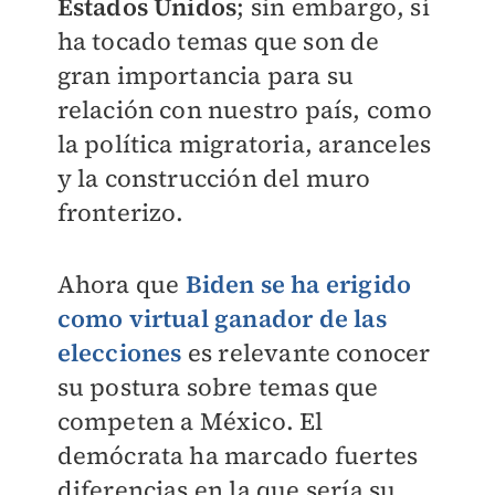
Estados Unidos
; sin embargo, sí
ha tocado temas que son de
gran importancia para su
relación con nuestro país, como
la política migratoria, aranceles
y la construcción del muro
fronterizo.
Ahora que
Biden se ha erigido
como virtual ganador de las
elecciones
es relevante conocer
su postura sobre temas que
competen a México. El
demócrata ha marcado fuertes
diferencias en la que sería su