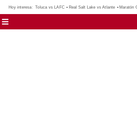
Hoy interesa:
Toluca vs LAFC
Real Salt Lake vs Atlante
Maratón