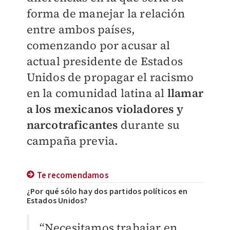
forma de manejar la relación
entre ambos países,
comenzando por acusar al
actual presidente de Estados
Unidos de propagar el racismo
en la comunidad latina al
llamar
a los mexicanos violadores y
narcotraficantes
durante su
campaña previa.
Te recomendamos
¿Por qué sólo hay dos partidos políticos en
Estados Unidos?
“Necesitamos trabajar en