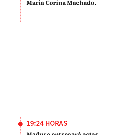
Maria Corina Machado
.
19:24 HORAS
Maduro entregará actas