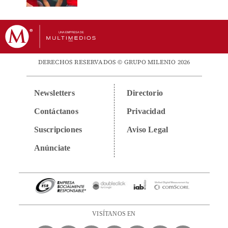
DERECHOS RESERVADOS © GRUPO MILENIO 2026
Newsletters
Directorio
Contáctanos
Privacidad
Suscripciones
Aviso Legal
Anúnciate
VISÍTANOS EN