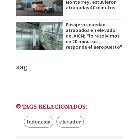
Monterrey; estuvieron
atrapadas 40 minutos
Pasajeros quedan
atrapados en elevador
del AICM; “lo resolvimos
en 20 minutos”,
responde el aeropuerto"
aag
TAGS RELACIONADOS:
Indonesia
elevador