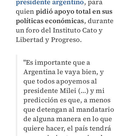
presidente argentino
, para
quien
pidió apoyo total en sus
políticas económicas
, durante
un foro del I
nstituto Cato y
Libertad y Progreso.
"Es importante que a
Argentina le vaya bien, y
que todos apoyemos al
presidente Milei (...) y mi
predicción es que, a menos
que detengan al mandatario
de alguna manera en lo que
quiere hacer, el país tendrá