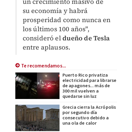
un crecimiento masivo de
su economía y habrá
prosperidad como nunca en
los últimos 100 años",
consideró el
dueño de Tesla
entre aplausos.
Te recomendamos...
Puerto Rico privatiza
electricidad para librarse
de apagones... más de
300 mil vuelven a
quedarse sin luz
Grecia cierra la Acrópolis
por segundo día
consecutivo debido a
una ola de calor