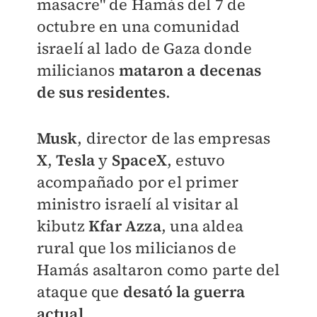
masacre" de Hamás del 7 de
octubre en una comunidad
israelí al lado de Gaza donde
milicianos
mataron a decenas
de sus residentes
.
Musk
, director de las empresas
X
,
Tesla
y
SpaceX
, estuvo
acompañado por el primer
ministro israelí al visitar al
kibutz
Kfar Azza
, una aldea
rural que los milicianos de
Hamás asaltaron como parte del
ataque que
desató la guerra
actual
.