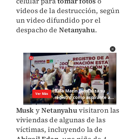
celular para
tomar fotos
o
videos de la destrucción, según
un video difundido por el
despacho de
Netanyahu
.
Musk
y
Netanyahu
visitaron las
viviendas de algunas de las
víctimas, incluyendo la de