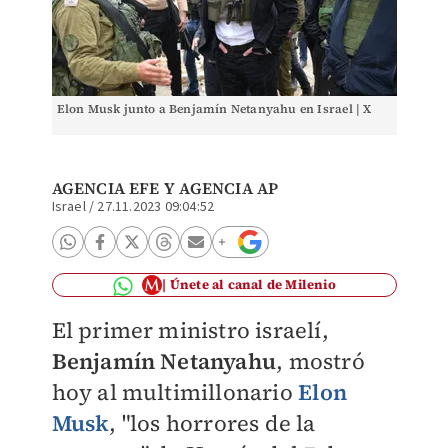
Elon Musk junto a Benjamín Netanyahu en Israel | X
AGENCIA EFE
Y
AGENCIA AP
Israel
/
27.11.2023 09:04:52
Únete al canal de Milenio
El primer ministro israelí,
Benjamín Netanyahu
, mostró
hoy al multimillonario
Elon
Musk
,
"los horrores de la