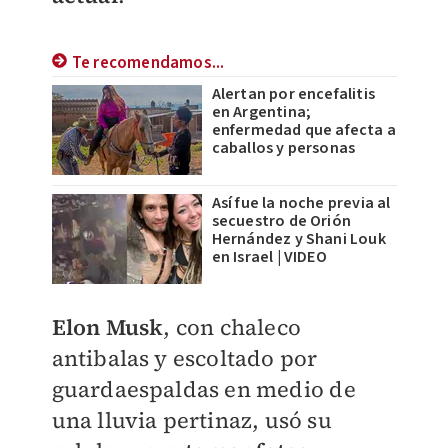
Te recomendamos...
Alertan por encefalitis
en Argentina;
enfermedad que afecta a
caballos y personas
Así fue la noche previa al
secuestro de Orión
Hernández y Shani Louk
en Israel | VIDEO
Elon Musk
, con chaleco
antibalas y escoltado por
guardaespaldas en medio de
una lluvia pertinaz, usó su