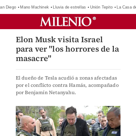
an Diego
Mano Machinek
Lluvia de estrellas
Unión Tepito
La Casa d
Elon Musk visita Israel
para ver "los horrores de la
masacre"
El dueño de Tesla acudió a zonas afectadas
por el conflicto contra Hamás, acompañado
por Benjamín Netanyahu.