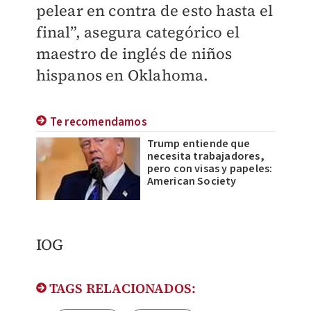
pelear en contra de esto hasta el
final”, asegura categórico el
maestro de inglés de niños
hispanos en Oklahoma.
Te recomendamos
Trump entiende que
necesita trabajadores,
pero con visas y papeles:
American Society
IOG
TAGS RELACIONADOS: