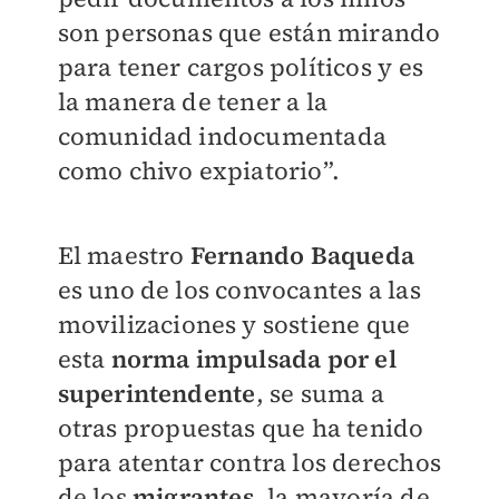
son personas que están mirando
para tener cargos políticos y es
la manera de tener a la
comunidad indocumentada
como chivo expiatorio”.
El maestro
Fernando Baqueda
es uno de los convocantes a las
movilizaciones y sostiene que
esta
norma impulsada por el
superintendente
, se suma a
otras propuestas que ha tenido
para atentar contra los derechos
de los
migrantes
, la mayoría de