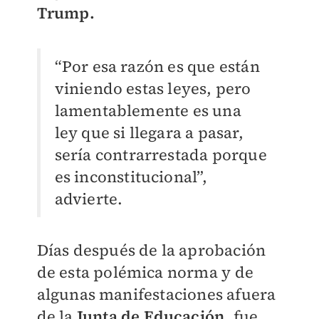
Trump.
“Por esa razón es que están
viniendo estas leyes, pero
lamentablemente es una
ley que si llegara a pasar,
sería contrarrestada porque
es inconstitucional”,
advierte.
Días después de la aprobación
de esta polémica norma y de
algunas manifestaciones afuera
de la
Junta de Educación
, fue