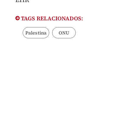
TAGS RELACIONADOS:
Palestina
ONU