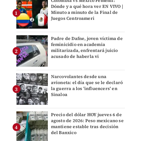
Colombia vs México Femenil:
Dónde y a qué hora ver EN VIVO |
Minuto a minuto de la Final de
Juegos Centroameri
Padre de Dafne, joven víctima de
feminicidio en academia
militarizada, enfrentará juicio
acusado de haberla vi
Narcovolantes desde una
avioneta: el día que se le declaró
la guerra a los 'influencers' en
Sinaloa
Precio del dólar HOY jueves 6 de
agosto de 2026: Peso mexicano se
mantiene estable tras decisión
del Banxico