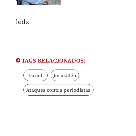
ledz
TAGS RELACIONADOS:
Israel
Jerusalén
Ataques contra periodistas