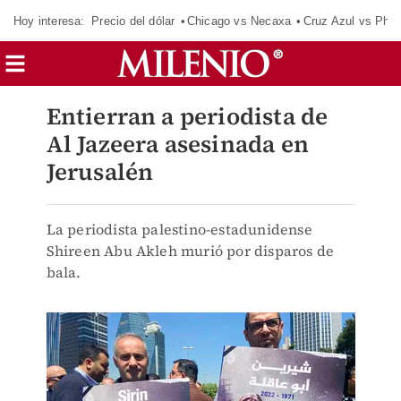
Hoy interesa:
Precio del dólar
Chicago vs Necaxa
Cruz Azul vs Phil
Entierran a periodista de
Al Jazeera asesinada en
Jerusalén
La periodista palestino-estadunidense
Shireen Abu Akleh murió por disparos de
bala.