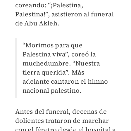
coreando: “¡Palestina,
Palestina!”, asistieron al funeral
de Abu Akleh.
“Morimos para que
Palestina viva”, coreó la
muchedumbre. “Nuestra
tierra querida”. Más
adelante cantaron el himno
nacional palestino.
Antes del funeral, decenas de
dolientes trataron de marchar
con el féretro desde el hospital a