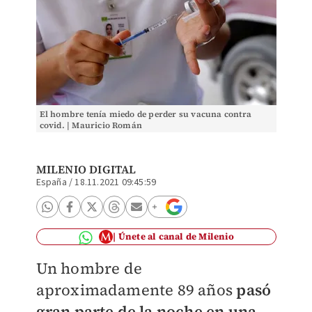
El hombre tenía miedo de perder su vacuna contra
covid. | Mauricio Román
MILENIO DIGITAL
España
/
18.11.2021 09:45:59
Únete al canal de Milenio
Un hombre de
aproximadamente 89 años
pasó
gran parte de la noche en una