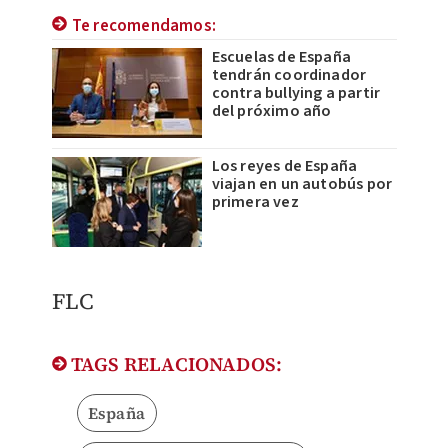
Te recomendamos:
Escuelas de España
tendrán coordinador
contra bullying a partir
del próximo año
Los reyes de España
viajan en un autobús por
primera vez
FLC
TAGS RELACIONADOS:
España