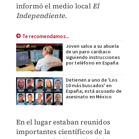
informó el medio local
El
Independiente
.
Te recomendamos...
Joven salva a su abuela
de un paro cardiaco
siguiendo instrucciones
por teléfono en España
Detienen a uno de 'Los
10 más buscados' en
España; está acusado de
asesinato en México
En el lugar estaban reunidos
importantes científicos de la