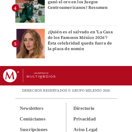
ganó el oro en los Juegos
Centroamericanos? Resumen
¿Quién es el salvado en 'La Casa
de los Famosos México 2026'?
Ésta celebridad queda fuera de
la placa de nomin
DERECHOS RESERVADOS © GRUPO MILENIO 2026
Newsletters
Directorio
Contáctanos
Privacidad
Suscripciones
Aviso Legal