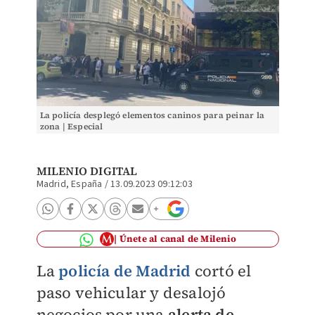
La policía desplegó elementos caninos para peinar la
zona | Especial
MILENIO DIGITAL
Madrid, España
/
13.09.2023 09:12:03
Únete al canal de Milenio
La
policía de Madrid
cortó el
paso vehicular y desalojó
negocios por una
alerta de