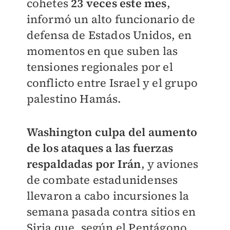
cohetes
23 veces este mes
,
informó un alto funcionario de
defensa de Estados Unidos, en
momentos en que suben las
tensiones regionales por el
conflicto entre Israel y el grupo
palestino Hamás.
Washington culpa del aumento
de los ataques a las fuerzas
respaldadas por Irán
, y aviones
de combate estadunidenses
llevaron a cabo incursiones la
semana pasada contra sitios en
Siria que, según el Pentágono,