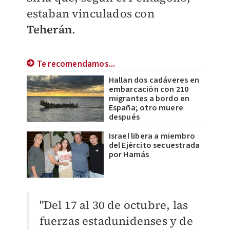
estaban vinculados con
Teherán
.
Te recomendamos...
Hallan dos cadáveres en
embarcación con 210
migrantes a bordo en
España; otro muere
después
Israel libera a miembro
del Ejército secuestrada
por Hamás
"Del 17 al 30 de octubre, las
fuerzas estadunidenses y de