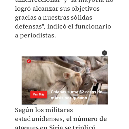
logró alcanzar sus objetivos
gracias a nuestras sólidas
defensas", indicó el funcionario
a periodistas.
Según los militares
estadunidenses,
el número de
ataques en Siria se triplicó