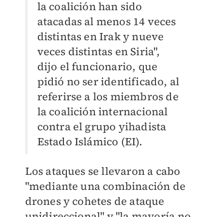
la coalición han sido
atacadas al menos 14 veces
distintas en Irak y nueve
veces distintas en Siria",
dijo el funcionario, que
pidió no ser identificado, al
referirse a los miembros de
la coalición internacional
contra el grupo yihadista
Estado Islámico (EI).
Los ataques se llevaron a cabo
"mediante una combinación de
drones y cohetes de ataque
unidireccional" y "la mayoría no